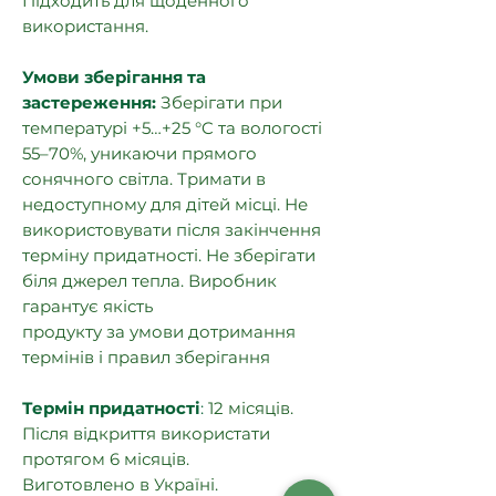
Підходить для щоденного
використання.
Умови зберігання та
застереження:
Зберігати при
температурі +5…+25 °C та вологості
55–70%, уникаючи прямого
сонячного світла. Тримати в
недоступному для дітей місці. Не
використовувати після закінчення
терміну придатності. Не зберігати
біля джерел тепла. Виробник
гарантує якість
продукту за умови дотримання
термінів і правил зберігання
Термін придатності
:
12 місяців.
Після відкриття використати
протягом 6 місяців.
Виготовлено в Україні.