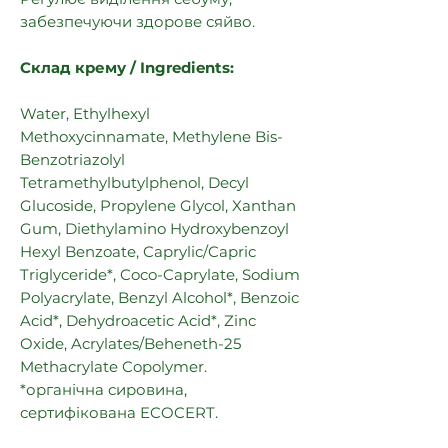
забезпечуючи здорове сяйво.
Склад крему / Ingredients:
Water, Ethylhexyl
Methoxycinnamate, Methylene Bis-
Benzotriazolyl
Tetramethylbutylphenol, Decyl
Glucoside, Propylene Glycol, Xanthan
Gum, Diethylamino Hydroxybenzoyl
Hexyl Benzoate, Caprylic/Capric
Triglyceride*, Coco-Caprylate, Sodium
Polyacrylate, Benzyl Alcohol*, Benzoic
Acid*, Dehydroacetic Acid*, Zinc
Oxide, Acrylates/Beheneth-25
Methacrylate Copolymer.
*органічна сировина,
сертифікована ECOCERT.