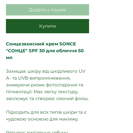
Додати у кошик
Купити
Сонцезахисний крем SONCE
"СОНЦЕ" SPF 30 для обличчя 50
мл
Захищає шкіру від шкідливого UV
A- та UVB-випромінювання,
знижуючи ризик фотостаріння та
пігментації. Має легку текстуру,
зволожує та створює сяючий фініш.
Підходить для всіх типів шкіри та є
чудовою основою для макіяжу.
Регулює виділення себуму,