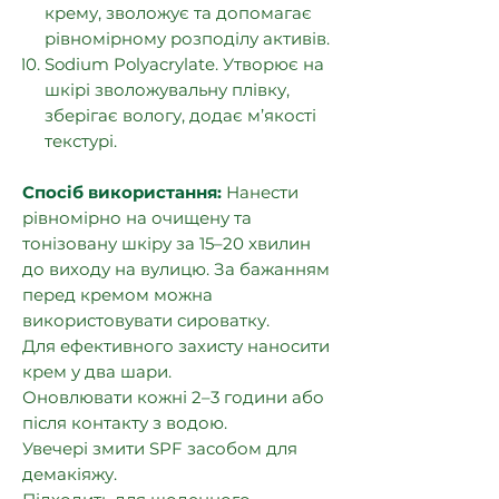
крему, зволожує та допомагає
рівномірному розподілу активів.
Sodium Polyacrylate. Утворює на
шкірі зволожувальну плівку,
зберігає вологу, додає м’якості
текстурі.
Спосіб використання:
Нанести
рівномірно на очищену та
тонізовану шкіру за 15–20 хвилин
до виходу на вулицю. За бажанням
перед кремом можна
використовувати сироватку.
Для ефективного захисту наносити
крем у два шари.
Оновлювати кожні 2–3 години або
після контакту з водою.
Увечері змити SPF засобом для
демакіяжу.