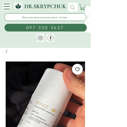
DR.SKRYPCHUK
Безкоштовна консультація лікаря
097 930 5637