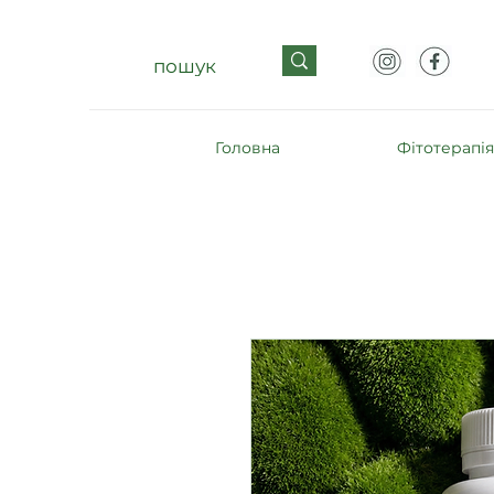
Головна
Фітотерапія