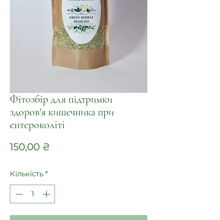
Фітозбір для підтримки
здоров'я кишечника при
ентероколіті
Ціна
150,00 ₴
Кількість
*