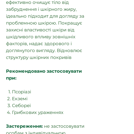
ефективно очищує тіло від
забруднення і шкірного жиру,
ідеально підходит для догляду за
проблемною шкірою. Покращує
захисні властивості шкіри від
шкідливого впливу зовнішніх
факторів, надає здорового і
доглянутого вигляду. Відновлює
структуру шкірних покривів
Рекомендовано застосовувати
при:
Пcopiaзі
Екземі
Себореї
Грибкових ураженнях
Застереження:
не застосовувати
особам з індивідуальною