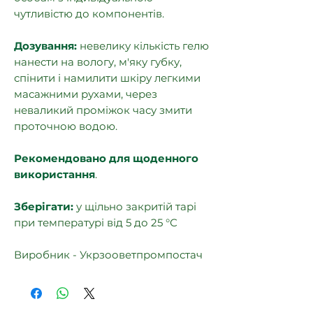
чутливістю до компонентів.
Дозування:
невелику кількість гелю
нанести на вологу, м'яку губку,
спінити і намилити шкіру легкими
масажними рухами, через
неваликий проміжок часу змити
проточною водою.
Рекомендовано для щоденного
використання
.
Зберігати:
у щільно закритій тарі
при температурі від 5 до 25 °С
Виробник - Укрзооветпромпостач