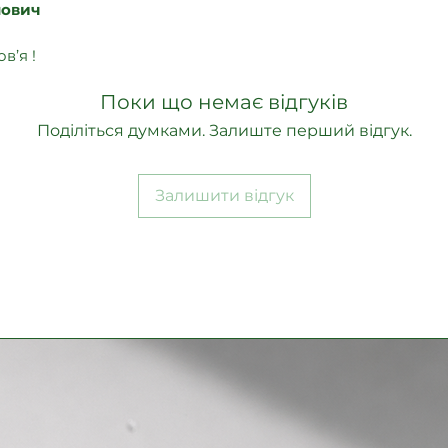
нович
в’я !
Поки що немає відгуків
Поділіться думками. Залиште перший відгук.
Залишити відгук