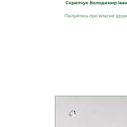
Скрипчук Володимир Іва
⠀
Піклуйтесь про власне здоро