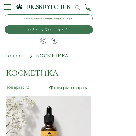
DR.SKRYPCHUK
Безкоштовна консультація лікаря
097 930 5637
Головна
КОСМЕТИКА
КОСМЕТИКА
Товарів: 13
Фільтри і сортування