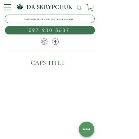
DR.SKRYPCHUK
Безкоштовна консультація лікаря
097 930 5637
CAPS TITLE